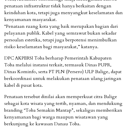
penataan infrastruktur tidak hanya berkaitan dengan
keindahan kota, tetapi juga menyangkut keselamatan dan
kenyamanan masyarakat.
“Penataan ruang kota yang baik merupakan bagian dari
pelayanan publik. Kabel yang semrawut bukan sekadar
persoalan estetika, tetapi juga berpotensi menimbulkan
risiko keselamatan bagi masyarakat,” katanya.
DPC AKPERSI Toba berharap Pemerintah Kabupaten
Toba melalui instansi terkait, termasuk Dinas PUPR,
Dinas Kominfo, serta PT PLN (Persero) ULP Balige, dapat
berkoordinasi untuk melakukan penataan ulang jaringan
kabel di pusat kota.
Penataan tersebut dinilai akan memperkuat citra Balige
sebagai kota wisata yang tertib, nyaman, dan mendukung
branding “Toba Semakin Mantap”, sekaligus memberikan
kenyamanan bagi warga maupun wisatawan yang
berkunjung ke kawasan Danau Toba.