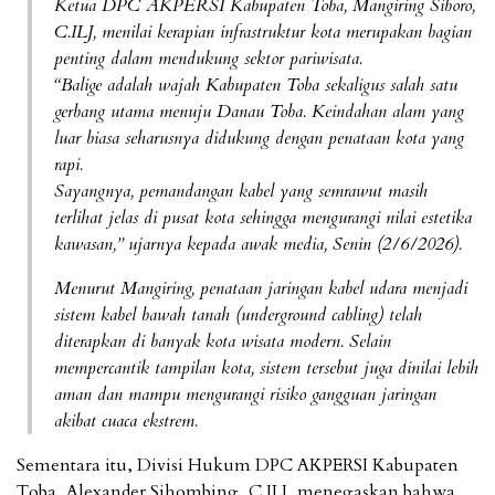
Ketua DPC AKPERSI Kabupaten Toba, Mangiring Siboro,
C.ILJ, menilai kerapian infrastruktur kota merupakan bagian
penting dalam mendukung sektor pariwisata.
“Balige adalah wajah Kabupaten Toba sekaligus salah satu
gerbang utama menuju Danau Toba. Keindahan alam yang
luar biasa seharusnya didukung dengan penataan kota yang
rapi.
Sayangnya, pemandangan kabel yang semrawut masih
terlihat jelas di pusat kota sehingga mengurangi nilai estetika
kawasan,” ujarnya kepada awak media, Senin (2/6/2026).
Menurut Mangiring, penataan jaringan kabel udara menjadi
sistem kabel bawah tanah (underground cabling) telah
diterapkan di banyak kota wisata modern. Selain
mempercantik tampilan kota, sistem tersebut juga dinilai lebih
aman dan mampu mengurangi risiko gangguan jaringan
akibat cuaca ekstrem.
Sementara itu, Divisi Hukum DPC AKPERSI Kabupaten
Toba, Alexander Sihombing, C.ILJ, menegaskan bahwa