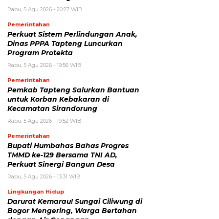
Rabu, 5 Agu 2026 - 20:27 WIB
Pemerintahan
Perkuat Sistem Perlindungan Anak,
Dinas PPPA Tapteng Luncurkan
Program Protekta
Rabu, 5 Agu 2026 - 19:56 WIB
Pemerintahan
Pemkab Tapteng Salurkan Bantuan
untuk Korban Kebakaran di
Kecamatan Sirandorung
Rabu, 5 Agu 2026 - 19:52 WIB
Pemerintahan
Bupati Humbahas Bahas Progres
TMMD ke-129 Bersama TNI AD,
Perkuat Sinergi Bangun Desa
Rabu, 5 Agu 2026 - 13:31 WIB
Lingkungan Hidup
Darurat Kemarau! Sungai Ciliwung di
Bogor Mengering, Warga Bertahan