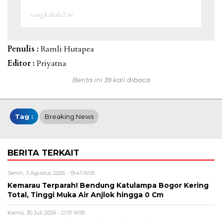
sangkakala7.tv
Penulis :
Ramli Hutapea
Editor :
Priyatna
Berita ini 39 kali dibaca
Tag :
Breaking News
BERITA TERKAIT
Senin, 3 Agustus 2026 - 19:41 WIB
Kemarau Terparah! Bendung Katulampa Bogor Kering
Total, Tinggi Muka Air Anjlok hingga 0 Cm
Kamis, 30 Juli 2026 - 21:51 WIB