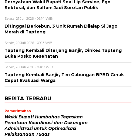
Pernyataan Wakil Bupati Soal Lip Service, Ego
Sektoral, dan Saltum Jadi Sorotan Publik
Selasa, 21 Juli 2026 - 09:14 WIB
Ditinggal Berkebun, 3 Unit Rumah Dilalap Si Jago
Merah di Tapteng
Senin, 20 Juli 2026 - 09:13 WIB
Tapteng Kembali Diterjang Banjir, Dinkes Tapteng
Buka Posko Kesehatan
Senin, 20 Juli 2026 - 09:03 WIB
Tapteng Kembali Banjir, Tim Gabungan BPBD Gerak
Cepat Evakuasi Warga
BERITA TERBARU
Pemerintahan
Wakil Bupati Humbahas Tegaskan
Penataan Koordinasi dan Dukungan
Administrasi untuk Optimalisasi
Pelaksanaan Tugas