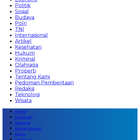
Politik
Sosial
Budaya
Polri
TNI
Internasional
Artikel
Kesehatan
Hukum
Kriminal
Olahraga
Properti
Tentang Kami
Pedoman Pemberitaan
Redaksi
Teknologi
Wisata
Home
Parlemen
Nasional
Pemerintahan
Bisnis
Peristiwa