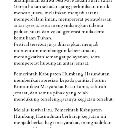
disampaikan bahwa Festival Paduan Suara Antar
Gereja bukan sekadar ajang perlombaan untuk
mencari juara, melainkan menjadi sarana
memperdalam iman, mempererat persaudaraan
antar gereja, serta mengembangkan talenta
paduan suara dan vokal generasi muda demi
kemuliaan Tuhan.
Festival tersebut juga diharapkan menjadi
momentum membangun kebersamaan,
meningkatkan semangat pelayanan, serta
mempererat hubungan antar jemaat.
Pemerintah Kabupaten Humbang Hasundutan
memberikan apresiasi kepada panitia, Forum
Komunikasi Masyarakat Pasar Lama, seluruh
jemaat, dan semua pihak yang telah
mendukung terselenggaranya kegiatan tersebut.
Melalui festival itu, Pemerintah Kabupaten
Humbang Hasundutan berharap kegiatan ini
menjadi berkat bagi masyarakat, menghadirkan