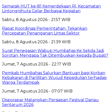
Semarak HUT ke-81 Kemerdekaan RI, Kecamatan
Lintongnihuta Gelar Berbagai Kegiatan
Sabtu, 8 Agustus 2026 - 21:57 WIB
Rapat Koordinasi Pemerintahan, Tekankan
Percepatan Penanganan Lintas Sektor
Sabtu, 8 Agustus 2026 - 21:39 WIB
Surat Penegasan Wabup Humbahas Ke Sekda Jadi
Sorotan, Mengapa Tak Ditembuskan kepada Bupati?
Jumat, 7 Agustus 2026 - 22:17 WIB
Pemkab Humbahas Salurkan Bantuan bagi Korban
Kebakaran di Parlilitan, Wujud Kepedulian terhadap
Warga Terdampak
Jumat, 7 Agustus 2026 - 07:07 WIB
Disporapar Matangkan Persiapan Festival Danau
Sentarum 2026