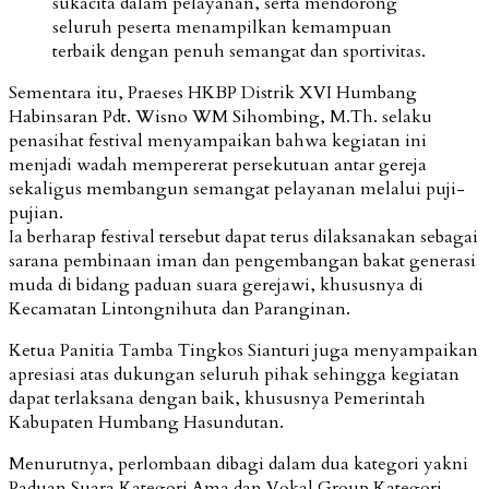
sukacita dalam pelayanan, serta mendorong
seluruh peserta menampilkan kemampuan
terbaik dengan penuh semangat dan sportivitas.
Sementara itu, Praeses HKBP Distrik XVI Humbang
Habinsaran Pdt. Wisno WM Sihombing, M.Th. selaku
penasihat festival menyampaikan bahwa kegiatan ini
menjadi wadah mempererat persekutuan antar gereja
sekaligus membangun semangat pelayanan melalui puji-
pujian.
Ia berharap festival tersebut dapat terus dilaksanakan sebagai
sarana pembinaan iman dan pengembangan bakat generasi
muda di bidang paduan suara gerejawi, khususnya di
Kecamatan Lintongnihuta dan Paranginan.
Ketua Panitia Tamba Tingkos Sianturi juga menyampaikan
apresiasi atas dukungan seluruh pihak sehingga kegiatan
dapat terlaksana dengan baik, khususnya Pemerintah
Kabupaten Humbang Hasundutan.
Menurutnya, perlombaan dibagi dalam dua kategori yakni
Paduan Suara Kategori Ama dan Vokal Group Kategori