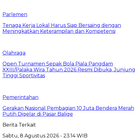
Parlemen
Tenaga Kerja Lokal Harus Siap Bersaing dengan
Meningkatkan Keterampilan dan Kompetensi
Olahraga
Open Turnamen Sepak Bola Piala Pangdam
XXIII/Palaka Wira Tahun 2026 Resmi Dibuka, Junjung
Tinggi Sportivitas
Pemerintahan
Gerakan Nasional Pembagian 10 Juta Bendera Merah
Putih Digelar di Pasar Balige
Berita Terkait
Sabtu, 8 Agustus 2026 - 23:14 WIB