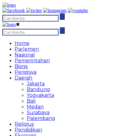
✖
Home
Parlemen
Nasional
Pemerintahan
Bisnis
Peristiwa
Daerah
Jakarta
Bandung
Yogyakarta
Bali
Medan
Surabaya
Palembang
Religius
Pendidikan
Ekonomi