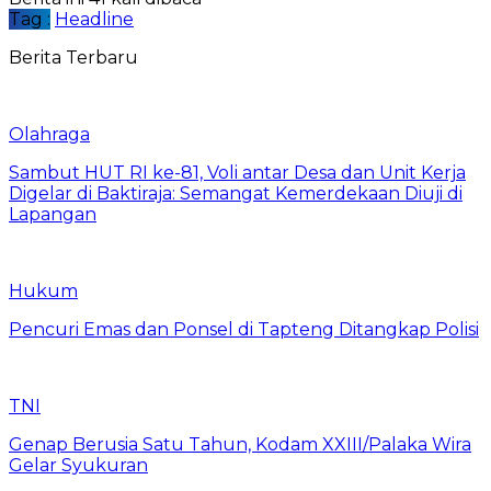
Tag :
Headline
Berita Terbaru
Olahraga
Sambut HUT RI ke-81, Voli antar Desa dan Unit Kerja
Digelar di Baktiraja: Semangat Kemerdekaan Diuji di
Lapangan
Hukum
Pencuri Emas dan Ponsel di Tapteng Ditangkap Polisi
TNI
Genap Berusia Satu Tahun, Kodam XXIII/Palaka Wira
Gelar Syukuran