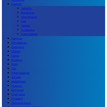
Daerah
Jakarta
Bandung
Yogyakarta
Bali
Medan
Surabaya
Palembang
Religius
Pendidikan
Ekonomi
Politik
Sosial
Budaya
Polri
TNI
Internasional
Artikel
Kesehatan
Hukum
Kriminal
Olahraga
Properti
Tentang Kami