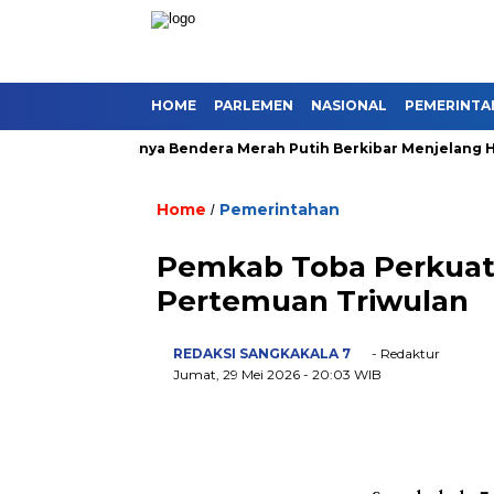
HOME
PARLEMEN
NASIONAL
PEMERINTA
rotan!!! Minimnya Bendera Merah Putih Berkibar Menjelang HUT 
Home
Pemerintahan
/
Pemkab Toba Perkuat 
Pertemuan Triwulan
REDAKSI SANGKAKALA 7
- Redaktur
Jumat, 29 Mei 2026
- 20:03 WIB