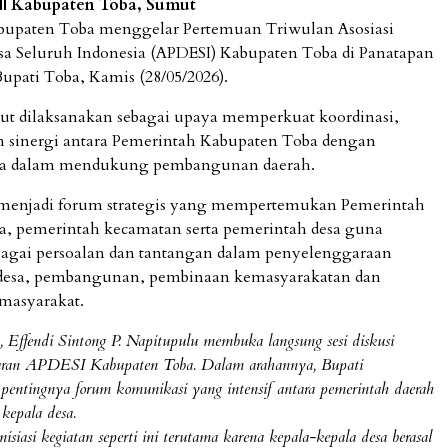
|| Kabupaten Toba, Sumut
bupaten Toba menggelar Pertemuan Triwulan Asosiasi
a Seluruh Indonesia (APDESI) Kabupaten Toba di Panatapan
pati Toba, Kamis (28/05/2026).
but dilaksanakan sebagai upaya memperkuat koordinasi,
 sinergi antara Pemerintah Kabupaten Toba dengan
sa dalam mendukung pembangunan daerah.
 menjadi forum strategis yang mempertemukan Pemerintah
, pemerintah kecamatan serta pemerintah desa guna
agai persoalan dan tantangan dalam penyelenggaraan
desa, pembangunan, pembinaan kemasyarakatan dan
masyarakat.
, Effendi Sintong P. Napitupulu membuka langsung sesi diskusi
jaran APDESI Kabupaten Toba. Dalam arahannya, Bupati
pentingnya forum komunikasi yang intensif antara pemerintah daerah
kepala desa.
isiasi kegiatan seperti ini terutama karena kepala-kepala desa berasal