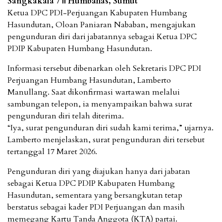
Sangkakala 7 || Humbahas, Sumut
Ketua DPC PDI-Perjuangan Kabupaten Humbang
Hasundutan, Oloan Paniaran Nababan, mengajukan
pengunduran diri dari jabatannya sebagai Ketua DPC
PDIP Kabupaten Humbang Hasundutan.
Informasi tersebut dibenarkan oleh Sekretaris DPC PDI
Perjuangan Humbang Hasundutan, Lamberto
Manullang. Saat dikonfirmasi wartawan melalui
sambungan telepon, ia menyampaikan bahwa surat
pengunduran diri telah diterima.
“Iya, surat pengunduran diri sudah kami terima,” ujarnya.
Lamberto menjelaskan, surat pengunduran diri tersebut
tertanggal 17 Maret 2026.
Pengunduran diri yang diajukan hanya dari jabatan
sebagai Ketua DPC PDIP Kabupaten Humbang
Hasundutan, sementara yang bersangkutan tetap
berstatus sebagai kader PDI Perjuangan dan masih
memegang Kartu Tanda Anggota (KTA) partai.