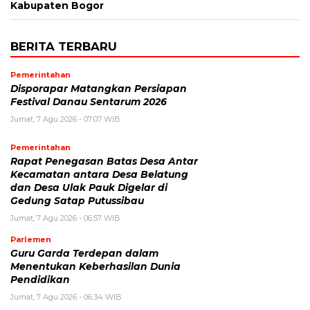
Kabupaten Bogor
BERITA TERBARU
Pemerintahan
Disporapar Matangkan Persiapan
Festival Danau Sentarum 2026
Jumat, 7 Agu 2026 - 07:07 WIB
Pemerintahan
Rapat Penegasan Batas Desa Antar
Kecamatan antara Desa Belatung
dan Desa Ulak Pauk Digelar di
Gedung Satap Putussibau
Jumat, 7 Agu 2026 - 06:57 WIB
Parlemen
Guru Garda Terdepan dalam
Menentukan Keberhasilan Dunia
Pendidikan
Jumat, 7 Agu 2026 - 06:34 WIB