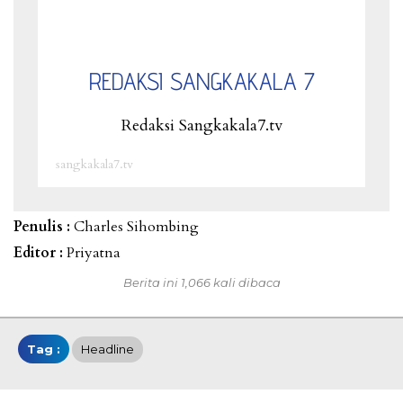
REDAKSI SANGKAKALA 7
Redaksi Sangkakala7.tv
sangkakala7.tv
Penulis :
Charles Sihombing
Editor :
Priyatna
Berita ini 1,066 kali dibaca
Tag :
Headline