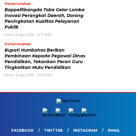
Pemerintahan
Bappelitbangda Toba Gelar Lomba
Inovasi Perangkat Daerah, Dorong
Peningkatan Kualitas Pelayanan
Publik
Kamis, 6 Agu 2026 - 22:11 WIB
Pemerintahan
Bupati Humbahas Berikan
Pembinaan Kepada Pegawai Dinas
Pendidikan, Tekankan Peran Guru
Tingkatkan Mutu Pendidikan
Kamis, 6 Agu 2026 - 21:13 WIB
FACEBOOK
TWITTER
INSTAGRAM
EMAIL