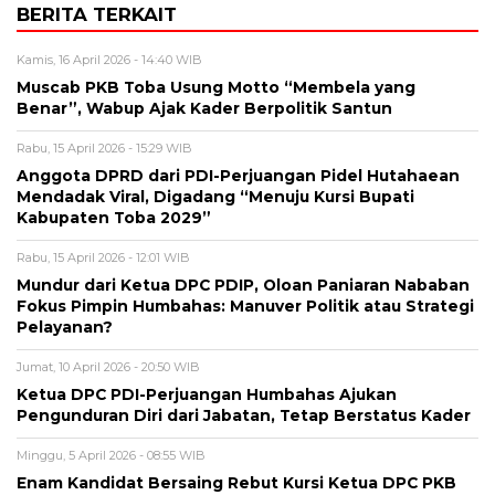
BERITA TERKAIT
Kamis, 16 April 2026 - 14:40 WIB
Muscab PKB Toba Usung Motto “Membela yang
Benar”, Wabup Ajak Kader Berpolitik Santun
Rabu, 15 April 2026 - 15:29 WIB
Anggota DPRD dari PDI-Perjuangan Pidel Hutahaean
Mendadak Viral, Digadang “Menuju Kursi Bupati
Kabupaten Toba 2029”
Rabu, 15 April 2026 - 12:01 WIB
Mundur dari Ketua DPC PDIP, Oloan Paniaran Nababan
Fokus Pimpin Humbahas: Manuver Politik atau Strategi
Pelayanan?
Jumat, 10 April 2026 - 20:50 WIB
Ketua DPC PDI-Perjuangan Humbahas Ajukan
Pengunduran Diri dari Jabatan, Tetap Berstatus Kader
Minggu, 5 April 2026 - 08:55 WIB
Enam Kandidat Bersaing Rebut Kursi Ketua DPC PKB