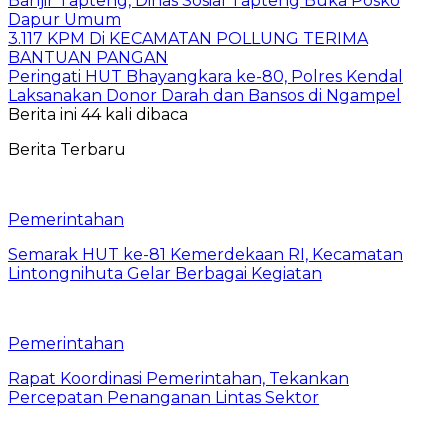
Banjir Tapteng, Dinas Sosial Tapteng Buka Posko
Dapur Umum
3.117 KPM Di KECAMATAN POLLUNG TERIMA
BANTUAN PANGAN
Peringati HUT Bhayangkara ke-80, Polres Kendal
Laksanakan Donor Darah dan Bansos di Ngampel
Berita ini 44 kali dibaca
Berita Terbaru
Pemerintahan
Semarak HUT ke-81 Kemerdekaan RI, Kecamatan
Lintongnihuta Gelar Berbagai Kegiatan
Pemerintahan
Rapat Koordinasi Pemerintahan, Tekankan
Percepatan Penanganan Lintas Sektor