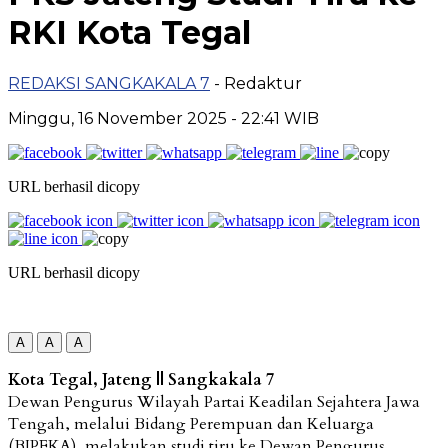
RKI Kota Tegal
REDAKSI SANGKAKALA 7
- Redaktur
Minggu, 16 November 2025
- 22:41 WIB
URL berhasil dicopy
URL berhasil dicopy
A
A
A
Kota Tegal, Jateng || Sangkakala 7
Dewan Pengurus Wilayah Partai Keadilan Sejahtera Jawa
Tengah, melalui Bidang Perempuan dan Keluarga
(BIPEKA), melakukan studi tiru ke Dewan Pengurus