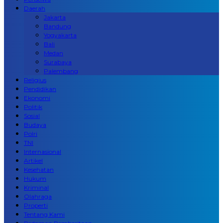
Daerah
Jakarta
Bandung
Yogyakarta
Bali
Medan
Surabaya
Palembang
Religius
Pendidikan
Ekonomi
Politik
Sosial
Budaya
Polri
TNI
Internasional
Artikel
Kesehatan
Hukum
Kriminal
Olahraga
Properti
Tentang Kami