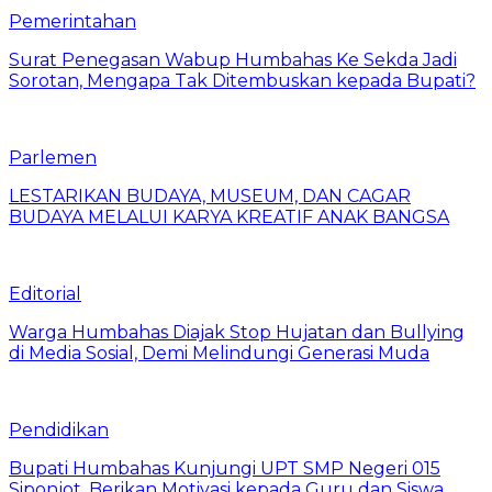
Pemerintahan
Surat Penegasan Wabup Humbahas Ke Sekda Jadi
Sorotan, Mengapa Tak Ditembuskan kepada Bupati?
Parlemen
LESTARIKAN BUDAYA, MUSEUM, DAN CAGAR
BUDAYA MELALUI KARYA KREATIF ANAK BANGSA
Editorial
Warga Humbahas Diajak Stop Hujatan dan Bullying
di Media Sosial, Demi Melindungi Generasi Muda
Pendidikan
Bupati Humbahas Kunjungi UPT SMP Negeri 015
Siponjot, Berikan Motivasi kepada Guru dan Siswa