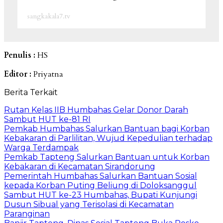
sangkakala7.tv
Penulis :
HS
Editor :
Priyatna
Berita Terkait
Rutan Kelas IIB Humbahas Gelar Donor Darah
Sambut HUT ke-81 RI
Pemkab Humbahas Salurkan Bantuan bagi Korban
Kebakaran di Parlilitan, Wujud Kepedulian terhadap
Warga Terdampak
Pemkab Tapteng Salurkan Bantuan untuk Korban
Kebakaran di Kecamatan Sirandorung
Pemerintah Humbahas Salurkan Bantuan Sosial
kepada Korban Puting Beliung di Doloksanggul
Sambut HUT ke-23 Humbahas, Bupati Kunjungi
Dusun Sibual yang Terisolasi di Kecamatan
Paranginan