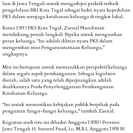
lain di Jawa Tengah untuk mengadopsi praktik terbaik
pengelolaan RKI Kota Tegal sebagai bukti nyata kepedulian
PKS dalam menjaga ketahanan keluarga di tingkat lokal.
Ketua DPD PKS Kota Tegal, Zaenal Nurohman
mendukung penuh langkah Bipeka untuk menguatkan
peran keluarga. “Ini adalah ikhtiar nyata PKS dalam
mengemban misi Pengarusutamaan Keluarga,”
ungkapnya.
Misi ini bertujuan untuk memasukkan perspektif keluarga
dalam segala aspek pembangunan. Sebagai legislator
daerah, salah satu yang telah diperjuangkan adalah
disahkannya Perda Penyelenggaraan Pembangunan
Ketahanan Keluarga.
“Ini untuk memastikan kebijakan publik berpihak pada
penguatan fungsi-fungsi keluarga,” tambah Zaenal.
Kegiatan studi tiru ini dihadiri Anggota DPRD Provinsi
Jawa Tengah H. Sururul Fuad, Lc, M.E.I, Anggota DPR RI