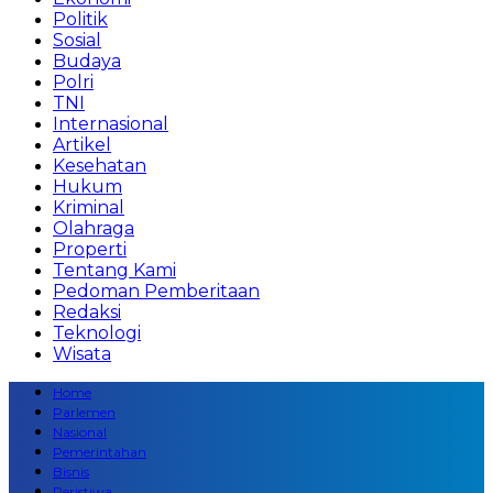
Politik
Sosial
Budaya
Polri
TNI
Internasional
Artikel
Kesehatan
Hukum
Kriminal
Olahraga
Properti
Tentang Kami
Pedoman Pemberitaan
Redaksi
Teknologi
Wisata
Home
Parlemen
Nasional
Pemerintahan
Bisnis
Peristiwa