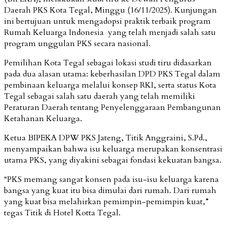
Daerah PKS Kota Tegal, Minggu (16/11/2025). Kunjungan
ini bertujuan untuk mengadopsi praktik terbaik program
Rumah Keluarga Indonesia yang telah menjadi salah satu
program unggulan PKS secara nasional.
Pemilihan Kota Tegal sebagai lokasi studi tiru didasarkan
pada dua alasan utama: keberhasilan DPD PKS Tegal dalam
pembinaan keluarga melalui konsep RKI, serta status Kota
Tegal sebagai salah satu daerah yang telah memiliki
Peraturan Daerah tentang Penyelenggaraan Pembangunan
Ketahanan Keluarga.
Ketua BIPEKA DPW PKS Jateng, Titik Anggraini, S.Pd.,
menyampaikan bahwa isu keluarga merupakan konsentrasi
utama PKS, yang diyakini sebagai fondasi kekuatan bangsa.
“PKS memang sangat konsen pada isu-isu keluarga karena
bangsa yang kuat itu bisa dimulai dari rumah. Dari rumah
yang kuat bisa melahirkan pemimpin-pemimpin kuat,”
tegas Titik di Hotel Kotta Tegal.