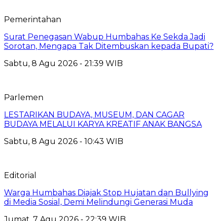
Pemerintahan
Surat Penegasan Wabup Humbahas Ke Sekda Jadi
Sorotan, Mengapa Tak Ditembuskan kepada Bupati?
Sabtu, 8 Agu 2026 - 21:39 WIB
Parlemen
LESTARIKAN BUDAYA, MUSEUM, DAN CAGAR
BUDAYA MELALUI KARYA KREATIF ANAK BANGSA
Sabtu, 8 Agu 2026 - 10:43 WIB
Editorial
Warga Humbahas Diajak Stop Hujatan dan Bullying
di Media Sosial, Demi Melindungi Generasi Muda
Jumat, 7 Agu 2026 - 22:39 WIB