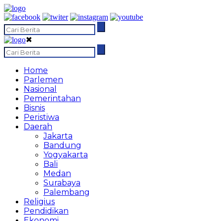
✖
Home
Parlemen
Nasional
Pemerintahan
Bisnis
Peristiwa
Daerah
Jakarta
Bandung
Yogyakarta
Bali
Medan
Surabaya
Palembang
Religius
Pendidikan
Ekonomi