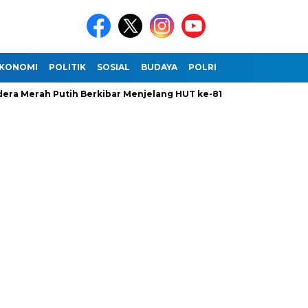
KONOMI
POLITIK
SOSIAL
BUDAYA
POLRI
TNI
INTERNASI
 Merah Putih Berkibar Menjelang HUT ke-81 Kemerdekaan Republ