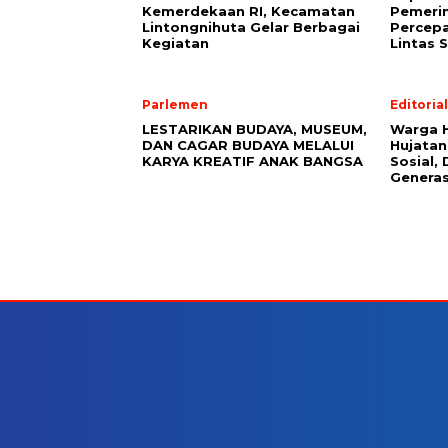
Kemerdekaan RI, Kecamatan
Pemeri
Lintongnihuta Gelar Berbagai
Percep
Kegiatan
Lintas 
Parlemen
Editorial
LESTARIKAN BUDAYA, MUSEUM,
Warga 
DAN CAGAR BUDAYA MELALUI
Hujatan
KARYA KREATIF ANAK BANGSA
Sosial,
Genera