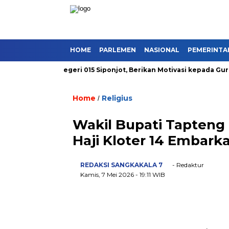
HOME
PARLEMEN
NASIONAL
PEMERINTA
gi UPT SMP Negeri 015 Siponjot, Berikan Motivasi kepada Guru d
Home
Religius
/
Wakil Bupati Tapteng
Haji Kloter 14 Embark
REDAKSI SANGKAKALA 7
- Redaktur
Kamis, 7 Mei 2026
- 19:11 WIB