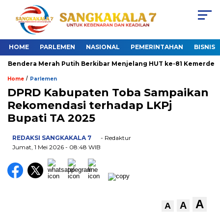
HOME
PARLEMEN
NASIONAL
PEMERINTAHAN
BISNIS
 Bendera Merah Putih Berkibar Menjelang HUT ke-81 Kemerdekaa
/
Home
Parlemen
DPRD Kabupaten Toba Sampaikan
Rekomendasi terhadap LKPj
Bupati TA 2025
REDAKSI SANGKAKALA 7
- Redaktur
Jumat, 1 Mei 2026
- 08:48 WIB
A
A
A