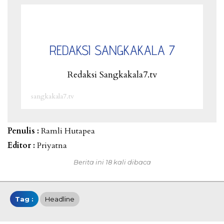
REDAKSI SANGKAKALA 7
Redaksi Sangkakala7.tv
sangkakala7.tv
Penulis :
Ramli Hutapea
Editor :
Priyatna
Berita ini 18 kali dibaca
Tag :
Headline