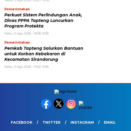
Rabu, 5 Agu 2026 - 20:27 WIB
Pemerintahan
Perkuat Sistem Perlindungan Anak,
Dinas PPPA Tapteng Luncurkan
Program Protekta
Rabu, 5 Agu 2026 - 19:56 WIB
Pemerintahan
Pemkab Tapteng Salurkan Bantuan
untuk Korban Kebakaran di
Kecamatan Sirandorung
Rabu, 5 Agu 2026 - 19:52 WIB
FACEBOOK
TWITTER
INSTAGRAM
EMAIL