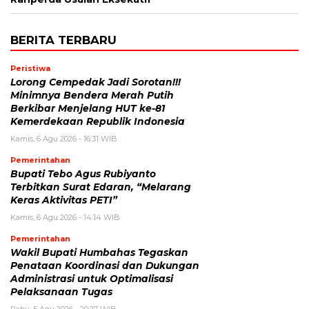
BERITA TERBARU
Peristiwa
Lorong Cempedak Jadi Sorotan!!!
Minimnya Bendera Merah Putih
Berkibar Menjelang HUT ke-81
Kemerdekaan Republik Indonesia
Kamis, 6 Agu 2026 - 16:31 WIB
Pemerintahan
Bupati Tebo Agus Rubiyanto
Terbitkan Surat Edaran, “Melarang
Keras Aktivitas PETI”
Kamis, 6 Agu 2026 - 14:14 WIB
Pemerintahan
Wakil Bupati Humbahas Tegaskan
Penataan Koordinasi dan Dukungan
Administrasi untuk Optimalisasi
Pelaksanaan Tugas