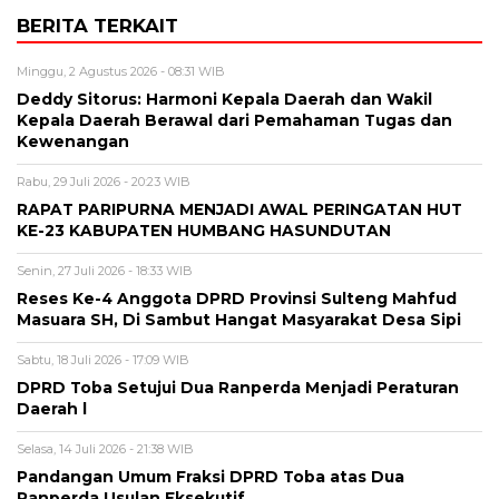
BERITA TERKAIT
Minggu, 2 Agustus 2026 - 08:31 WIB
Deddy Sitorus: Harmoni Kepala Daerah dan Wakil
Kepala Daerah Berawal dari Pemahaman Tugas dan
Kewenangan
Rabu, 29 Juli 2026 - 20:23 WIB
RAPAT PARIPURNA MENJADI AWAL PERINGATAN HUT
KE-23 KABUPATEN HUMBANG HASUNDUTAN
Senin, 27 Juli 2026 - 18:33 WIB
Reses Ke-4 Anggota DPRD Provinsi Sulteng Mahfud
Masuara SH, Di Sambut Hangat Masyarakat Desa Sipi
Sabtu, 18 Juli 2026 - 17:09 WIB
DPRD Toba Setujui Dua Ranperda Menjadi Peraturan
Daerah l
Selasa, 14 Juli 2026 - 21:38 WIB
Pandangan Umum Fraksi DPRD Toba atas Dua
Ranperda Usulan Eksekutif